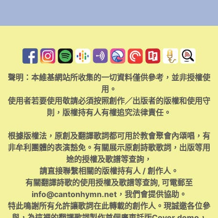
聲明：本維基網站所收集的一切資料僅供參考，並非授權使
用。
使用者若要使用敬請必須按照創作／出版者的版權和使用守
則，版權持有人有權追究法律責任。
根據版權法，原創及翻譯歌詞都可用於教會聚會內頌唱，有
非牟利團體的表演豁免。有關展示原創詩歌歌詞，出版等用
途的授權及歌譜等查詢，
請直接聯繫相關的版權持有人 / 創作人。
有關翻譯詩歌的使用授權及歌譜等查詢, 可電郵至
info@cantonhymn.net
，我們會提供協助。
特此鳴謝所有允許讓歌詞在此轉載的創作人。現誠邀各位參
與，為這裡的翻譯歌詞製作首個廣東話版Cover demo，