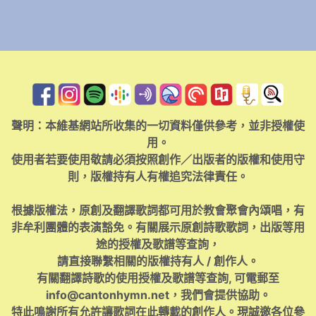
聲明：本維基網站所收集的一切資料僅供參考，並非授權使
用。
使用者若要使用敬請必須按照創作／出版者的版權和使用守
則，版權持有人有權追究法律責任。
根據版權法，原創及翻譯歌詞都可用於教會聚會內頌唱，有
非牟利團體的表演豁免。有關展示原創詩歌歌詞，出版等用
途的授權及歌譜等查詢，
請直接聯繫相關的版權持有人 / 創作人。
有關翻譯詩歌的使用授權及歌譜等查詢, 可電郵至
info@cantonhymn.net
，我們會提供協助。
特此鳴謝所有允許讓歌詞在此轉載的創作人。現誠邀各位參