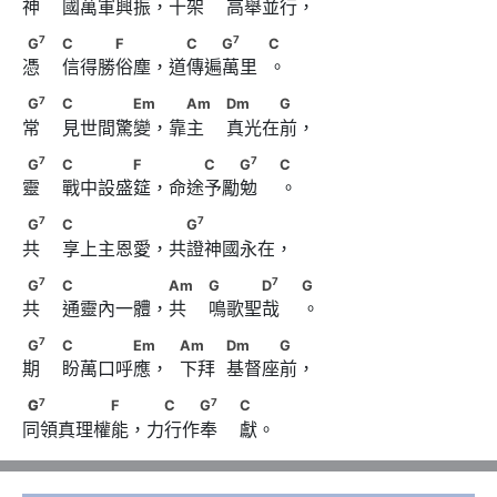
神    國萬軍興振，十架    高舉並行，
                        Dm　　　G
7
7
G
　                        C　　　F　　 　C　　G
7
7
G
C
F
C
G
C
憑    信得勝俗塵，道傳遍萬里  。
            C
7
G
　                        C　　　　Em　 　Am　
7
G
C
Em
Am
Dm
G
常    見世間驚變，靠主    真光在前，
                        Dm　　　G
7
7
G
　                        C　　　　F　 　　C　　G
7
7
G
C
F
C
G
C
靈    戰中設盛筵，命途予勵勉    。
                        C
7
7
G
　                        C　　　　　 　G
7
7
G
C
G
共    享上主恩愛，共證神國永在，
7
G
　                        C　　　　　 Am　
7
7
G
C
Am
G
D
G
共    通靈內一體，共    鳴歌聖哉    。
7
                        G　　　D
　                        G
7
G
　                        C　　　　Em　             Am　　
7
G
C
Em
Am
Dm
G
期    盼萬口呼應，  下拜  基督座前，
            Dm　　　G
7
7
G
C　　　　　F　 　C　　G
　                        C
7
7
G
C
F
C
G
C
同領真理權能，力行作奉    獻。