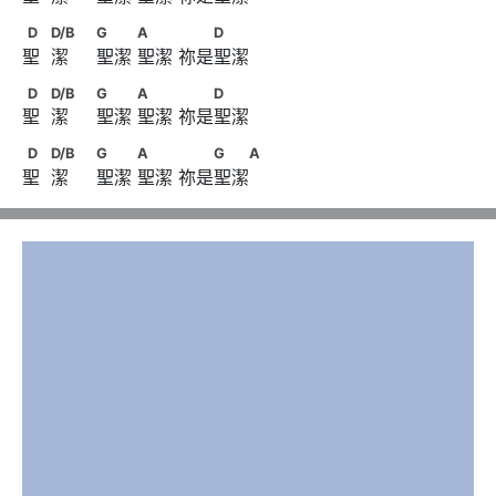
      　　D
D　            D/B　                              G　　      A　　
D
D/B
G
A
D
聖  潔     聖潔 聖潔 祢是聖潔
      　　D
D　            D/B　                              G　　      A　　
D
D/B
G
A
D
聖  潔     聖潔 聖潔 祢是聖潔
      　　D
D　            D/B　                              G　　      A　　
D
D/B
G
A
G
A
聖  潔     聖潔 聖潔 祢是聖潔
      　　G　　A