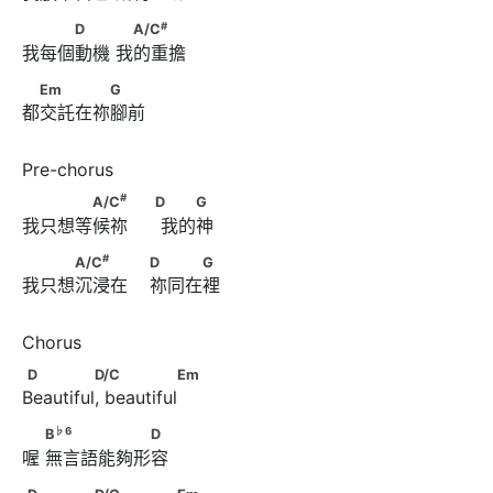
#
　　　D　　      　A/C
#
D
A/C
我每個動機 我的重擔
　Em　　　　G
Em
G
都交託在祢腳前
#
　　　　A/C
　　                              D      　　G
#
A/C
D
G
我只想等候祢      我的神
#
　　　A/C
　　　                        D　　　G
#
A/C
D
G
我只想沉浸在    祢同在裡
D         D/C                Em
D
D/C
Em
Beautiful, beautiful
♭
6
　      B
　　　　　　D
♭
6
B
D
喔 無言語能夠形容
D         D/C                Em