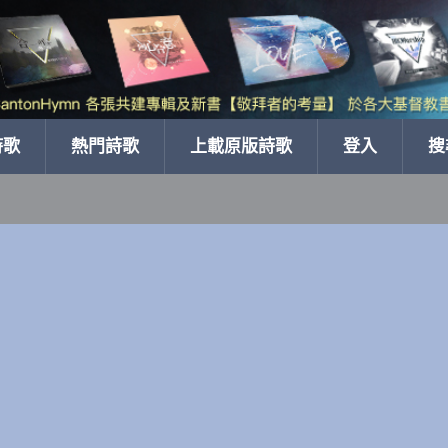
詩歌
熱門詩歌
上載原版詩歌
登入
搜