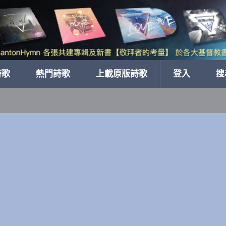
詩歌
熱門詩歌
上載原版詩歌
登入
搜