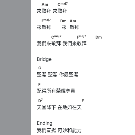
maj
7
　Am　　      　C
maj
7
Am
C
來敬拜 來敬拜
maj
7
　F
　　                                    Dm     
maj
7
F
Dm
Am
來敬拜       來  敬拜
maj
7
maj
7
　　　C
　　      　　　F
　　             
maj
7
maj
7
C
F
Dm
我們來敬拜 我們來敬拜
C
C
聖潔 聖潔 你最聖潔
F
F
配得所有榮耀尊貴
7
D
　　　　      　　　　　F
7
D
F
天堂降下 在地如在天
Ending

我們宣揚 奇妙和能力
