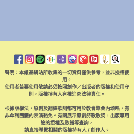
聲明：本維基網站所收集的一切資料僅供參考，並非授權使
用。
使用者若要使用敬請必須按照創作／出版者的版權和使用守
則，版權持有人有權追究法律責任。
根據版權法，原創及翻譯歌詞都可用於教會聚會內頌唱，有
非牟利團體的表演豁免。有關展示原創詩歌歌詞，出版等用
途的授權及歌譜等查詢，
請直接聯繫相關的版權持有人 / 創作人。