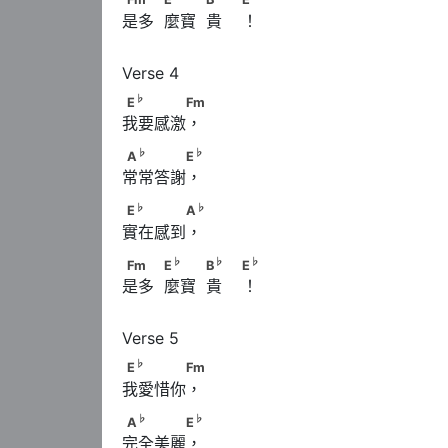
是多  麼寶  貴    ！
♭
E
　　　　Fm
♭
E
Fm
我要感激，
♭
♭
A
　　　　E
♭
♭
A
E
常常答謝，
♭
♭
E
　　　　A
♭
♭
E
A
實在感到，
♭
♭
Fm　　            E
　　            B
　            
♭
♭
♭
Fm
E
B
E
是多  麼寶  貴    ！
♭
E
　　　　Fm
♭
E
Fm
我愛惜你，
♭
♭
A
　　　　E
♭
♭
A
E
完全美麗，