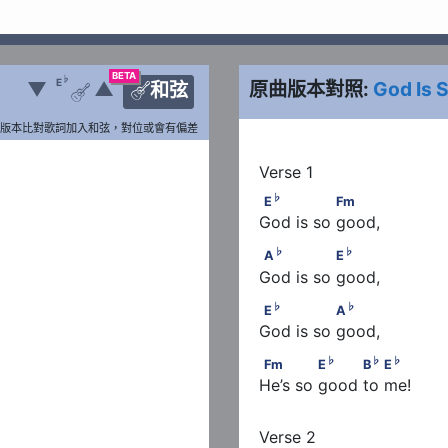
BETA
♭
E
▼
▲
原曲版本對照:
God Is 
和弦


版本比對歌詞加入和弦，對位或會有偏差
♭
E
               Fm
♭
E
Fm
God is so good,
♭
♭
A
               E
♭
♭
A
E
God is so good,
♭
♭
E
               A
♭
♭
E
A
God is so good,
♭
♭
♭
            E
Fm             E
          B
 
♭
♭
♭
Fm
E
B
E
He’s so good to me!