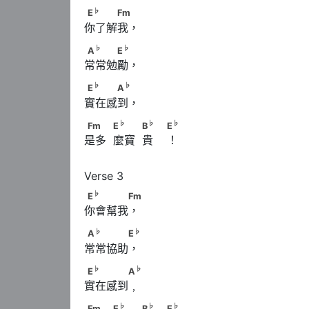
♭
E
　　　Fm
♭
E
Fm
你了解我，
♭
♭
A
　　　E
♭
♭
A
E
常常勉勵，
♭
♭
E
　　　A
♭
♭
E
A
實在感到，
♭
♭
Fm　　            E
　　            B
　            
♭
♭
♭
Fm
E
B
E
是多  麼寶  貴    ！
♭
E
　　　　Fm
♭
E
Fm
你會幫我，
♭
♭
A
　　　　E
♭
♭
A
E
常常協助，
♭
♭
E
　　　　A
♭
♭
E
A
實在感到﹐
♭
♭
Fm　　            E
　　            B
　            
♭
♭
♭
Fm
E
B
E