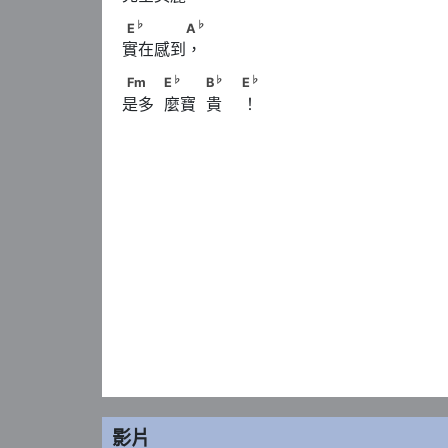
♭
♭
E
　　　　A
♭
♭
E
A
實在感到，
♭
♭
Fm　　            E
　　            B
　            
♭
♭
♭
Fm
E
B
E
是多  麼寶  貴    ！
影片