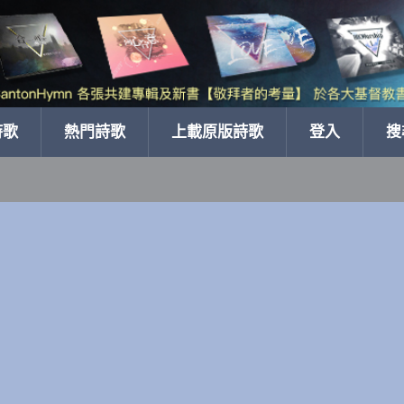
詩歌
熱門詩歌
上載原版詩歌
登入
搜