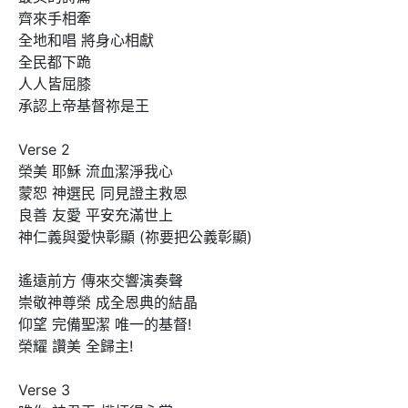
齊來手相牽 

全地和唱 將身心相獻 

全民都下跪 

人人皆屈膝 

承認上帝基督祢是王 

Verse 2

榮美 耶穌 流血潔淨我心 

蒙恕 神選民 同見證主救恩 

良善 友愛 平安充滿世上 

神仁義與愛快彰顯 (祢要把公義彰顯) 

遙遠前方 傳來交響演奏聲 

崇敬神尊榮 成全恩典的結晶 

仰望 完備聖潔 唯一的基督! 

榮耀 讚美 全歸主! 

Verse 3
