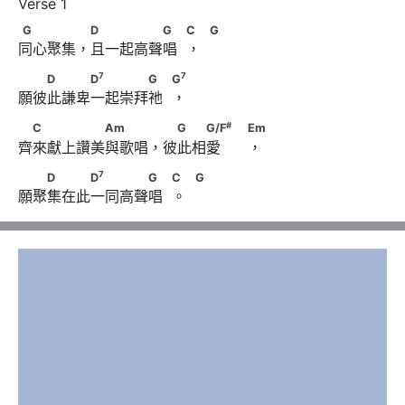
G　　　　 D　　　　　G　            C             G
G
D
G
C
G
同心聚集，且一起高聲唱  ，
7
7
　　D　　　D
　　　　G　            G
7
7
D
D
G
G
願彼此謙卑一起崇拜祂  ，
#
　C　　　　　Am　　　 　G　　G/F
#
C
Am
G
G/F
Em
齊來獻上讚美與歌唱，彼此相愛      ，
                                    Em
7
　　D　　　D
　　　　G　            C             G
7
D
D
G
C
G
願聚集在此一同高聲唱  。