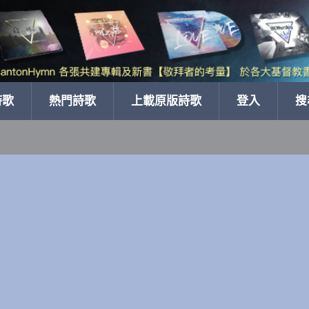
詩歌
熱門詩歌
上載原版詩歌
登入
搜