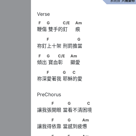
系統按
只需要祢
F　　G      　　　C/E　                            
F
G
C/E
Am
鞭傷 雙手的釘     痕
　　F　　　      　　　G
F
G
祢釘上十架 刑罰擔當
F　　G      　　C/E　                              
F
G
C/E
Am
傾出 寶血彰     顯愛
　　F　　　      G　　C
F
G
C
祢深愛著我 耶穌的愛
　　　F　　      　G　　　　C
F
G
C
讓我張開眼 當看不清困境
　　　F　　      　G　　　Am
F
G
Am
讓我得依靠 當感到疲憊