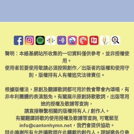
聲明：本維基網站所收集的一切資料僅供參考，並非授權使
用。
使用者若要使用敬請必須按照創作／出版者的版權和使用守
則，版權持有人有權追究法律責任。
根據版權法，原創及翻譯歌詞都可用於教會聚會內頌唱，有
非牟利團體的表演豁免。有關展示原創詩歌歌詞，出版等用
途的授權及歌譜等查詢，
請直接聯繫相關的版權持有人 / 創作人。
有關翻譯詩歌的使用授權及歌譜等查詢, 可電郵至
info@cantonhymn.net
，我們會提供協助。
特此鳴謝所有允許讓歌詞在此轉載的創作人。現誠邀各位參