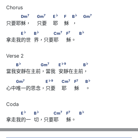
7
7
　　　Dm
　                         Gm
7
7
♭
♭
7
Dm
Gm
E
F
B
Gm
只要耶穌，    只要    耶    穌  ，    
♭
                        E
　                        F　
♭
♭
7
　　　E
　　            B
　 　　Cm
♭
♭
7
7
♭
E
B
Cm
F
B
♭
7
            B
                         Gm
拿走我的世  界，只要耶     穌。  
7
♭
                              F
　             B
♭
7
♭
9
♭
　　B
　　　　　Gm
 　　            E
　　　　　B
♭
7
♭
9
♭
B
Gm
E
B
當我安靜在主前，當我  安靜在主前，
7
♭
9
7
　　Gm
　　　　　 E
　　                        Cm
7
♭
9
7
7
♭
Gm
E
Cm
F
B
心中唯一的思念，只要    耶     穌    。
7
♭
                              F
　                        B
♭
♭
7
　　　E
　　            B
　 　　Cm
♭
♭
7
7
♭
E
B
Cm
F
B
拿走我的一  切，只要耶     穌。
7
♭
                              F
　             B