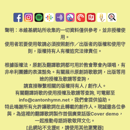
聲明：本維基網站所收集的一切資料僅供參考，並非授權使
用。
使用者若要使用敬請必須按照創作／出版者的版權和使用守
則，版權持有人有權追究法律責任。
根據版權法，原創及翻譯歌詞都可用於教會聚會內頌唱，有
非牟利團體的表演豁免。有關展示原創詩歌歌詞，出版等用
途的授權及歌譜等查詢，
請直接聯繫相關的版權持有人 / 創作人。
有關翻譯詩歌的使用授權及歌譜等查詢, 可電郵至
info@cantonhymn.net
，我們會提供協助。
特此鳴謝所有允許讓歌詞在此轉載的創作人。現誠邀各位參
與，為這裡的翻譯歌詞製作首個廣東話版Cover demo，
一起推動母語詩歌敬拜文化。
[此網站不支援IE，請使用其他瀏覽器]