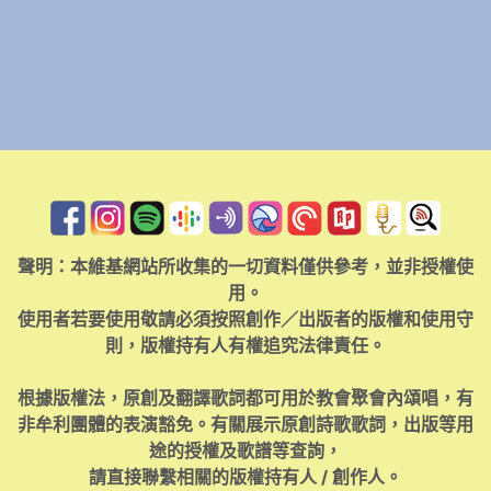
聲明：本維基網站所收集的一切資料僅供參考，並非授權使
用。
使用者若要使用敬請必須按照創作／出版者的版權和使用守
則，版權持有人有權追究法律責任。
根據版權法，原創及翻譯歌詞都可用於教會聚會內頌唱，有
非牟利團體的表演豁免。有關展示原創詩歌歌詞，出版等用
途的授權及歌譜等查詢，
請直接聯繫相關的版權持有人 / 創作人。