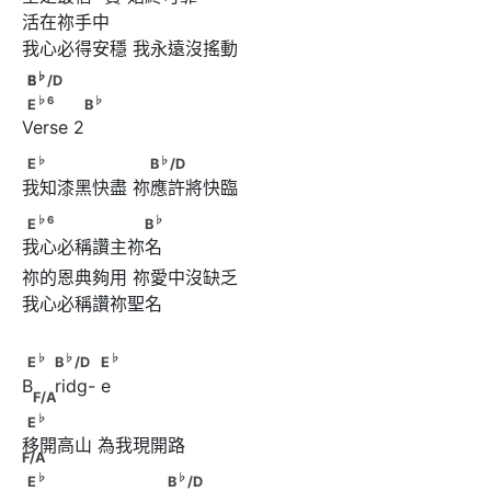
活在祢手中

♭
♭
E
B
/D
♭
♭
E
B
/D
♭
6
♭
E
            B
♭
6
♭
E
B
Verse 2
♭
♭
E
　　　　　　      　B
/D
♭
♭
E
B
/D
我知漆黑快盡 祢應許將快臨
♭
6
♭
E
　　　　　　　B
♭
6
♭
E
B
我心必稱讚主祢名
祢的恩典夠用 祢愛中沒缺乏

我心必稱讚祢聖名

♭
♭
♭
E
                         B
/D           E
              F/A
♭
♭
♭
E
B
/D
E
B    ridg- e
F/A
♭
E
　　　　      　　　　　 F/A
♭
E
移開高山 為我現開路
F/A
♭
♭
E
　　　　      　　　　B
/D
♭
♭
E
B
/D