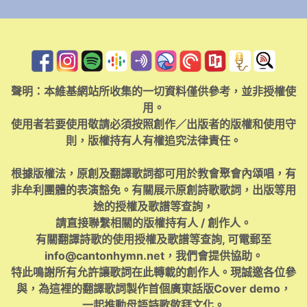
聲明：本維基網站所收集的一切資料僅供參考，並非授權使
用。
使用者若要使用敬請必須按照創作／出版者的版權和使用守
則，版權持有人有權追究法律責任。
根據版權法，原創及翻譯歌詞都可用於教會聚會內頌唱，有
非牟利團體的表演豁免。有關展示原創詩歌歌詞，出版等用
途的授權及歌譜等查詢，
請直接聯繫相關的版權持有人 / 創作人。
有關翻譯詩歌的使用授權及歌譜等查詢, 可電郵至
info@cantonhymn.net
，我們會提供協助。
特此鳴謝所有允許讓歌詞在此轉載的創作人。現誠邀各位參
與，為這裡的翻譯歌詞製作首個廣東話版Cover demo，
一起推動母語詩歌敬拜文化。