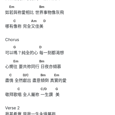
　Em　　　　　　      　Bm
Em
Bm
如若與祢愛相比 世界事物像灰飛
　　C　　      　　Am　　　D
C
Am
D
哪有像祢 完全又佳美
　　G　 　　　　      D
G
D
可以嗎？純全的心 每一刻都渴想
　　Em　      　　　　　Bm
Em
Bm
心嚮往 要共祢同行 日夜亦傾慕
　C　      　　D/C　　      　　Bm　　      　Em
C
D/C
Bm
Em
盡情 全然獻出 盡意傾倒 真實的愛
　　　C　      　　　　 C/D　　　            G
C
C/D
G
敬拜歌唱 全人屬祢 一生讚  美
Verse 2

我甚希冀 是我一生永遠屬祢
