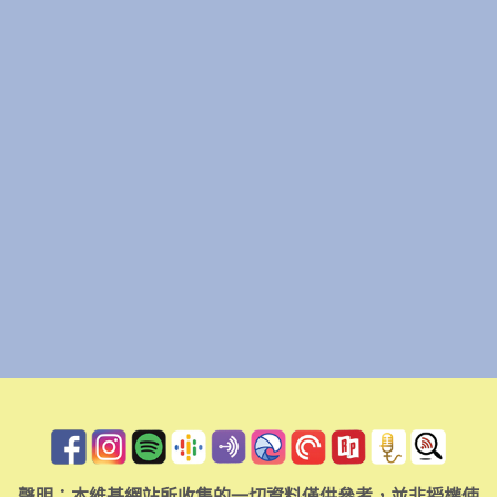
聲明：本維基網站所收集的一切資料僅供參考，並非授權使