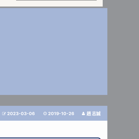
2023-03-06
2019-10-26
趙 志誠


