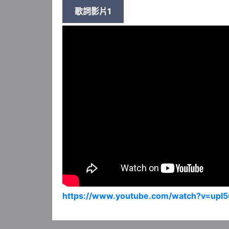
歌詞影片1
https://www.youtube.com/watch?v=upI