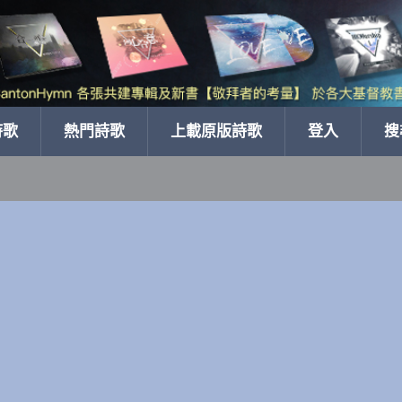
詩歌
熱門詩歌
上載原版詩歌
登入
搜