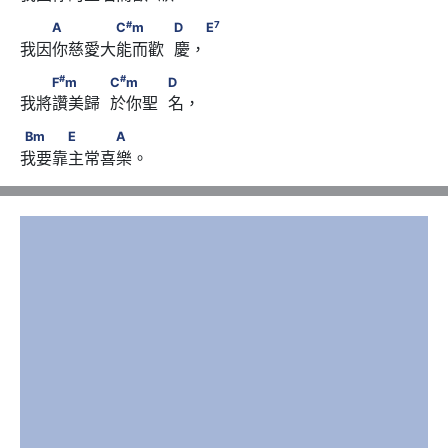
#
7
　　A　　　　C
m　　　            D　 E
#
7
A
C
m
D
E
我因你慈愛大能而歡  慶，
#
#
　　F
m　　　            C
m　　　            D
#
#
F
m
C
m
D
我將讚美歸  於你聖  名，
Bm　　　E　　　A
Bm
E
A
我要靠主常喜樂。