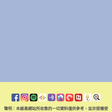
聲明：本維基網站所收集的一切資料僅供參考，並非授權使