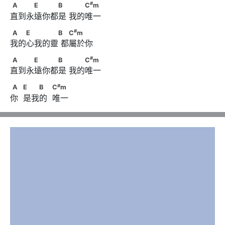
#
A　　　E　　　B　      　　C
m
#
A
E
B
C
m
直到永遠你都是 我的唯一
#
A　　E　　　　B      　C
m
#
A
E
B
C
m
我的心我的靈 都屬於你
#
A　　　E　　　B　      　　C
m
#
A
E
B
C
m
直到永遠你都是 我的唯一
#
A　            E　　B　            C
m
#
A
E
B
C
m
你  是我的  唯一