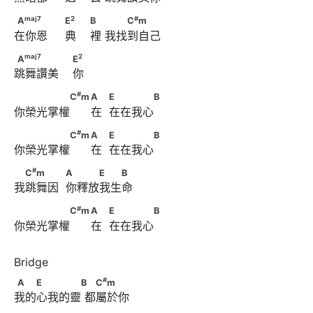
#
                        B　      　　　C
m
maj
7
2
A
　　　                              E
maj
7
2
#
A
E
B
C
m
在你恩     典    裡 我找到自己
#
                        B　      　　C
m
maj
7
2
A
　　　　                        E
maj
7
2
A
E
跳舞讚美    你
#
　　　　　C
m                                    A　
#
C
m
A
E
B
你榮光掌權      在  在在我心
            E　　　　B
#
　　　　　C
m                                    A　
#
C
m
A
E
B
你榮光掌權      在  在在我心
            E　　　　B
#
　C
m　　　            A　　　E　　B
#
C
m
A
E
B
我跳舞因  你釋放我生命
#
　　　　　C
m                                    A　
#
C
m
A
E
B
你榮光掌權      在  在在我心
            E　　　　B
#
A　　E　　　　B      　C
m
#
A
E
B
C
m
我的心我的靈 都屬於你