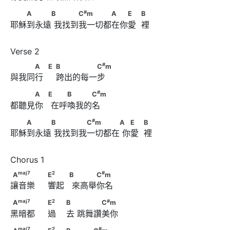
#
　　A　　　B      　　　C
m　　　　A　　E　
#
A
B
C
m
A
E
B
耶穌到永遠 我找到我一切都在你愛  裡
            B
#
　　　A　            E                  B　　　　　C
m
#
A
E
B
C
m
與我同行     跨出的每一步
#
　　　A　            E      　　B　　　C
m
#
A
E
B
C
m
都聽見你   在呼喚我的名
#
　　A　　　B      　　　　C
m　　　　A      　E　
#
A
B
C
m
A
E
B
耶穌到永遠 我找到我一切都在 你愛  裡
            B
maj
7
2
A
　　　                              E
maj
7
2
#
A
E
B
C
m
讓音樂     響起   來高舉你名
#
            B      　　　C
m
maj
7
2
A
　　　                              E
maj
7
2
#
A
E
B
C
m
黑暗都     過    去 跳舞讚美你
#
                        B　      　　　C
m
maj
7
2
A
　　　                              E
maj
7
2
#