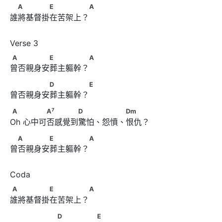
　A　　　　E　　　　 A
A
E
A
誰將基督掛在苦架上？
A　　　　　E　　　　 A
A
E
A
曾否親身安葬主軀幹？
　　　　　D　　　　 E
D
E
曾否親身安葬主軀幹？
7
A        　　　A
　　　　D　　 　　 Dm
7
A
A
D
Dm
Oh 心中可否感覺到驚怕、怨憤、恨仇？
　A　　　　E　　　　 A
A
E
A
曾否親身安葬主軀幹？
A　　　　　E　　　　 A
A
E
A
誰將基督掛在苦架上？
　　　　　 D　　　　　E
D
E