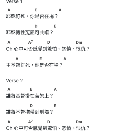
A　　　　 　E　　　　 A
A
E
A
耶穌釘死，你是否在場？
　　　　　　D　　　 E
D
E
耶穌犧牲冤屈可共嚐？
7
A        　　　A
　　　　D　　 　　 Dm
7
A
A
D
Dm
Oh 心中可否感覺到驚怕、怨憤、恨仇？
　　A　　　 　E　　　　 A
A
E
A
主基督釘死，你是否在場？
A　　　　　E　　　　 A
A
E
A
誰將基督掛在苦架上？
　　　　　D　　　　 E
D
E
誰將基督拖帶到刑場？
7
A        　　　A
　　　　D　　 　　 Dm
7
A
A
D
Dm
Oh 心中可否感覺到驚怕、怨憤、恨仇？