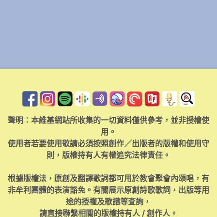
聲明：本維基網站所收集的一切資料僅供參考，並非授權使
用。
使用者若要使用敬請必須按照創作／出版者的版權和使用守
則，版權持有人有權追究法律責任。
根據版權法，原創及翻譯歌詞都可用於教會聚會內頌唱，有
非牟利團體的表演豁免。有關展示原創詩歌歌詞，出版等用
途的授權及歌譜等查詢，
請直接聯繫相關的版權持有人 / 創作人。