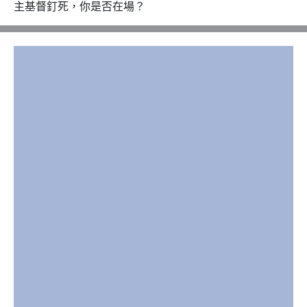
主基督釘死，你是否在場？