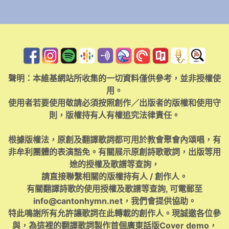
聲明：本維基網站所收集的一切資料僅供參考，並非授權使
用。
使用者若要使用敬請必須按照創作／出版者的版權和使用守
則，版權持有人有權追究法律責任。
根據版權法，原創及翻譯歌詞都可用於教會聚會內頌唱，有
非牟利團體的表演豁免。有關展示原創詩歌歌詞，出版等用
途的授權及歌譜等查詢，
請直接聯繫相關的版權持有人 / 創作人。
有關翻譯詩歌的使用授權及歌譜等查詢, 可電郵至
info@cantonhymn.net
，我們會提供協助。
特此鳴謝所有允許讓歌詞在此轉載的創作人。現誠邀各位參
與，為這裡的翻譯歌詞製作首個廣東話版Cover demo，