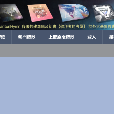
詩歌
熱門詩歌
上載原版詩歌
登入
搜