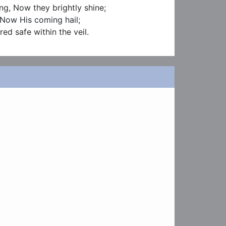
, Now they brightly shine;

 Now His coming hail;

d safe within the veil.