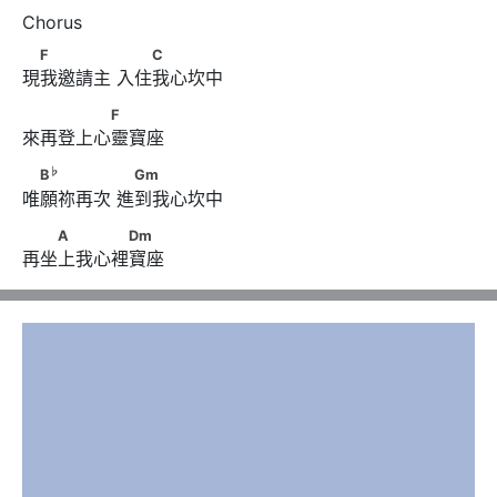
　F　　　　      　　C
F
C
現我邀請主 入住我心坎中
　　　　　F
F
來再登上心靈寶座
♭
　B
　　　　      　Gm
♭
B
Gm
唯願祢再次 進到我心坎中
　　A　　　　Dm
A
Dm
再坐上我心裡寶座