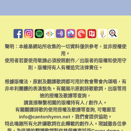
聲明：本維基網站所收集的一切資料僅供參考，並非授權使
用。
使用者若要使用敬請必須按照創作／出版者的版權和使用守
則，版權持有人有權追究法律責任。
根據版權法，原創及翻譯歌詞都可用於教會聚會內頌唱，有
非牟利團體的表演豁免。有關展示原創詩歌歌詞，出版等用
途的授權及歌譜等查詢，
請直接聯繫相關的版權持有人 / 創作人。
有關翻譯詩歌的使用授權及歌譜等查詢, 可電郵至
info@cantonhymn.net
，我們會提供協助。
特此鳴謝所有允許讓歌詞在此轉載的創作人。現誠邀各位參
與，為這裡的翻譯歌詞製作首個廣東話版Cover demo，