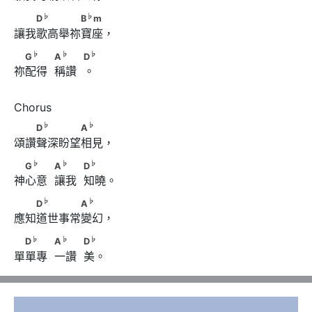
♭
♭
　　D
　　　　B
m
♭
♭
D
B
m
讓我歌高舉祢寶座，
♭
♭
♭
　G
　　            A
　　            D
♭
♭
♭
G
A
D
祢配得  稱讚  。 
♭
♭
　　D
　　　　A
♭
♭
D
A
頌讚聲深盼望相見，
♭
♭
♭
　G
　　            A
　　            D
♭
♭
♭
G
A
D
神心意  讓我  知曉。
♭
♭
　　D
　　　　A
♭
♭
D
A
應知道世事常變幻，
♭
♭
♭
　D
　　            A
　　            D
♭
♭
♭
D
A
D
單單專  一讚  美。