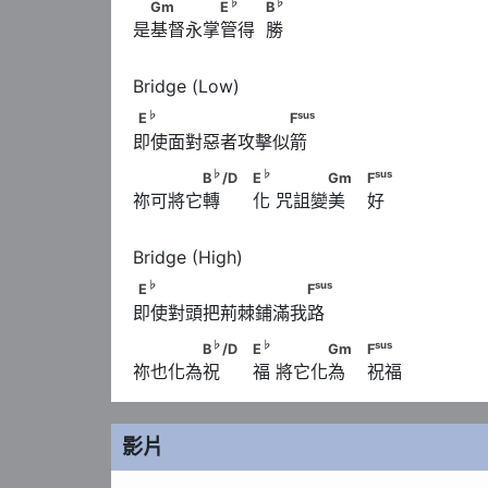
♭
♭
　Gm　　　　E
　　            B
♭
♭
Gm
E
B
是基督永掌管得  勝
♭
sus
E
　　　　　　　　　F
♭
sus
E
F
即使面對惡者攻擊似箭
♭
♭
　　　　B
/D　                                    E
♭
♭
sus
B
/D
E
Gm
F
祢可將它轉      化 咒詛變美    好
sus
                        F
♭
sus
E
　　　　　　　　　　F
♭
sus
E
F
即使對頭把荊棘鋪滿我路
♭
♭
　　　　B
/D　                                    E
♭
♭
sus
B
/D
E
Gm
F
祢也化為祝      福 將它化為    祝福
sus
                        F
影片