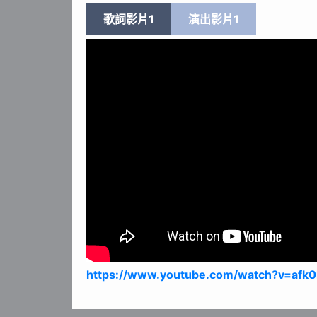
歌詞影片1
演出影片1
https://www.youtube.com/watch?v=afk