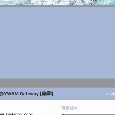
[編輯]
n@YWAM Gateway
2

詩歌版本
eway-Hong Kong