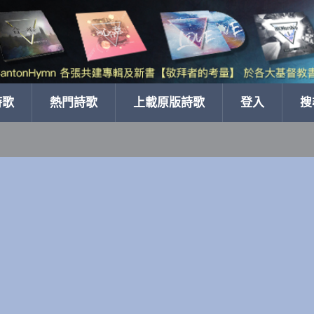
詩歌
熱門詩歌
上載原版詩歌
登入
搜