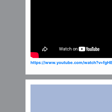
https://www.youtube.com/watch?v=fgHB