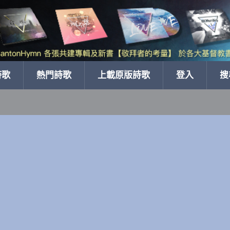
詩歌
熱門詩歌
上載原版詩歌
登入
搜