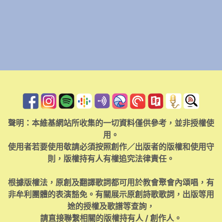
聲明：本維基網站所收集的一切資料僅供參考，並非授權使
用。
使用者若要使用敬請必須按照創作／出版者的版權和使用守
則，版權持有人有權追究法律責任。
根據版權法，原創及翻譯歌詞都可用於教會聚會內頌唱，有
非牟利團體的表演豁免。有關展示原創詩歌歌詞，出版等用
途的授權及歌譜等查詢，
請直接聯繫相關的版權持有人 / 創作人。