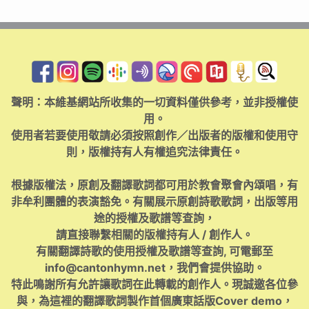
聲明：本維基網站所收集的一切資料僅供參考，並非授權使
用。
使用者若要使用敬請必須按照創作／出版者的版權和使用守
則，版權持有人有權追究法律責任。
根據版權法，原創及翻譯歌詞都可用於教會聚會內頌唱，有
非牟利團體的表演豁免。有關展示原創詩歌歌詞，出版等用
途的授權及歌譜等查詢，
請直接聯繫相關的版權持有人 / 創作人。
有關翻譯詩歌的使用授權及歌譜等查詢, 可電郵至
info@cantonhymn.net
，我們會提供協助。
特此鳴謝所有允許讓歌詞在此轉載的創作人。現誠邀各位參
與，為這裡的翻譯歌詞製作首個廣東話版Cover demo，