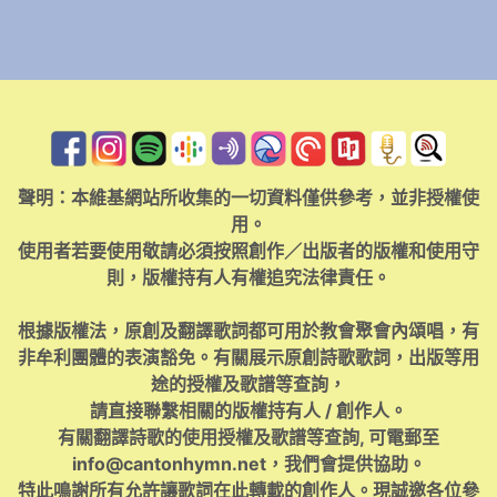
聲明：本維基網站所收集的一切資料僅供參考，並非授權使
用。
使用者若要使用敬請必須按照創作／出版者的版權和使用守
則，版權持有人有權追究法律責任。
根據版權法，原創及翻譯歌詞都可用於教會聚會內頌唱，有
非牟利團體的表演豁免。有關展示原創詩歌歌詞，出版等用
途的授權及歌譜等查詢，
請直接聯繫相關的版權持有人 / 創作人。
有關翻譯詩歌的使用授權及歌譜等查詢, 可電郵至
info@cantonhymn.net
，我們會提供協助。
特此鳴謝所有允許讓歌詞在此轉載的創作人。現誠邀各位參