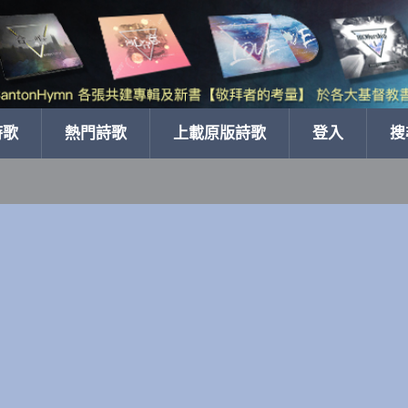
詩歌
熱門詩歌
上載原版詩歌
登入
搜